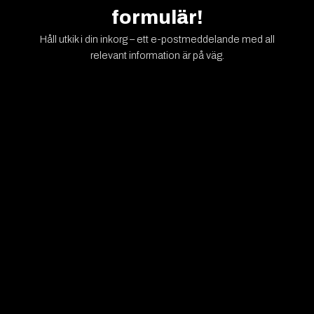
formulär!
Håll utkik i din inkorg – ett e-postmeddelande med all
relevant information är på väg.