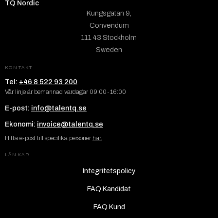
TQ Nordic
Kungsgatan 9,
Convendum
111 43 Stockholm
Sweden
KONTAKT
Tel:
+46 8 522 93 200
Vår linje är bemannad vardagar 09:00-16:00
E-post:
info@talentq.se
Ekonomi:
invoice@talentq.se
Hitta e-post till specifika personer
här.
LÄNKAR
Integritetspolicy
FAQ Kandidat
FAQ Kund