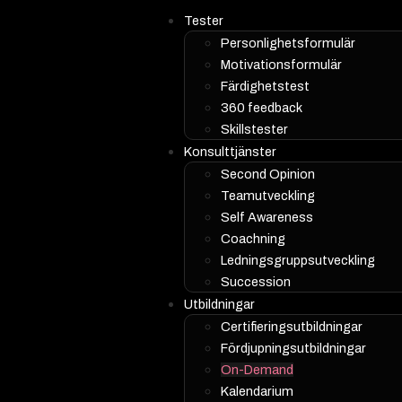
Tester
Personlighetsformulär
Motivationsformulär
Färdighetstest
360 feedback
Skillstester
Konsulttjänster
Second Opinion
Teamutveckling
Self Awareness
Coachning
Ledningsgruppsutveckling
Succession
Utbildningar
Certifieringsutbildningar
Fördjupningsutbildningar
On-Demand
Kalendarium