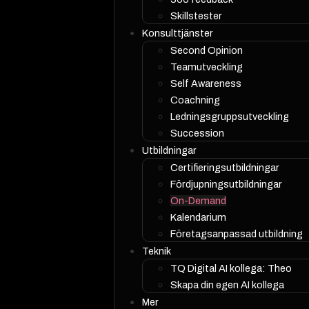
Skillstester
Konsulttjänster
Second Opinion
Teamutveckling
Self Awareness
Coachning
Ledningsgruppsutveckling
Succession
Utbildningar
Certifieringsutbildningar
Fördjupningsutbildningar
On-Demand
Kalendarium
Företagsanpassad utbildning
Teknik
TQ Digital AI kollega: Theo
Skapa din egen AI kollega
Mer