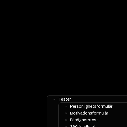
Tester
Personlighetsformulär
Motivationsformulär
Färdighetstest
360 feedback