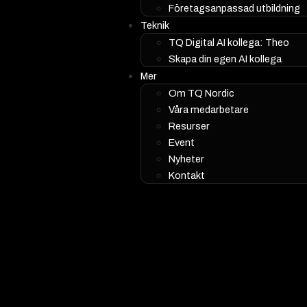
Företagsanpassad utbildning
Teknik
TQ Digital AI kollega: Theo
Skapa din egen AI kollega
Mer
Om TQ Nordic
Våra medarbetare
Resurser
Event
Nyheter
Kontakt