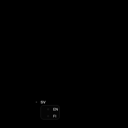
SV
EN
FI