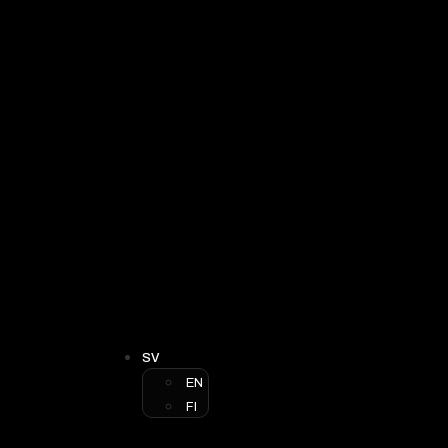
SV
EN
FI