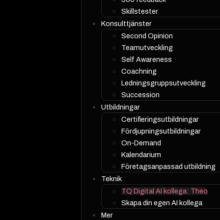
Skillstester
Konsulttjänster
Second Opinion
Teamutveckling
Self Awareness
Coachning
Ledningsgruppsutveckling
Succession
Utbildningar
Certifieringsutbildningar
Fördjupningsutbildningar
On-Demand
Kalendarium
Företagsanpassad utbildning
Teknik
TQ Digital AI kollega: Theo
Skapa din egen AI kollega
Mer