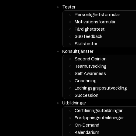
Tester
Personlighetsformulär
Motivationsformulär
Färdighetstest
360 feedback
Skillstester
Konsulttjänster
Second Opinion
Teamutveckling
Self Awareness
Coachning
Ledningsgruppsutveckling
Succession
Utbildningar
Certifieringsutbildningar
Fördjupningsutbildningar
On-Demand
Kalendarium