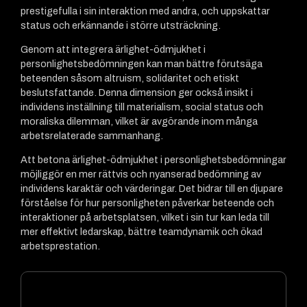
prestigefulla i sin interaktion med andra, och uppskattar
status och erkännande i större utsträckning.
Genom att integrera ärlighet-ödmjukhet i
personlighetsbedömningen kan man bättre förutsäga
beteenden såsom altruism, solidaritet och etiskt
beslutsfattande. Denna dimension ger också insikt i
individens inställning till materialism, social status och
moraliska dilemman, vilket är avgörande inom många
arbetsrelaterade sammanhang.
Att betona ärlighet-ödmjukhet i personlighetsbedömningar
möjliggör en mer rättvis och nyanserad bedömning av
individens karaktär och värderingar. Det bidrar till en djupare
förståelse för hur personligheten påverkar beteende och
interaktioner på arbetsplatsen, vilket i sin tur kan leda till
mer effektivt ledarskap, bättre teamdynamik och ökad
arbetsprestation.