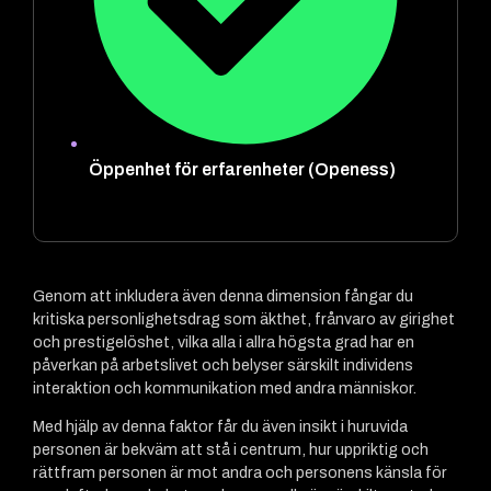
Öppenhet för erfarenheter (Openess)
Genom att inkludera även denna dimension fångar du
kritiska personlighetsdrag som äkthet, frånvaro av girighet
och prestigelöshet, vilka alla i allra högsta grad har en
påverkan på arbetslivet och belyser särskilt individens
interaktion och kommunikation med andra människor.
Med hjälp av denna faktor får du även insikt i huruvida
personen är bekväm att stå i centrum, hur uppriktig och
rättfram personen är mot andra och personens känsla för