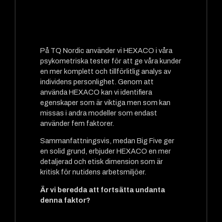
På TQ Nordic använder vi HEXACO i våra
psykometriska tester för att ge våra kunder
en mer komplett och tillförlitlig analys av
individens personlighet. Genom att
använda HEXACO kan vi identifiera
egenskaper som är viktiga men som kan
missas i andra modeller som endast
använder fem faktorer.
Sammanfattningsvis, medan Big Five ger
en solid grund, erbjuder HEXACO en mer
detaljerad och etisk dimension som är
kritisk för nutidens arbetsmiljöer.
Är vi beredda att fortsätta undanta
denna faktor?