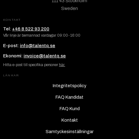
111 43 Stockholm
Sweden
KONTAKT
Tel:
+46 8 522 93 200
Vår linje är bemannad vardagar 09:00-16:00
E-post:
info@talentq.se
Ekonomi:
invoice@talentq.se
Hitta e-post till specifika personer
här.
LÄNKAR
Integritetspolicy
FAQ Kandidat
FAQ Kund
Kontakt
Samtyckesinställningar