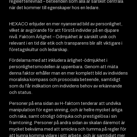
regelefterlevnad – beteenden som alla är särskilt centrala
när det kommer till egenskaper hos en ledare.
HEXACO erbjuder en mer nyanserad bild av personlighet,
vilket är avgörande för att förstå individer på en djupare
nivå. Faktorn Ärlighet – Ödmjukhet är särskilt unik och
relevant i en tid där etik och transparens blir allt viktigare i
företagskultur och ledarskap.
Fördelarna med att inkludera ärlighet-ödmjukhet i
personlighetsmodellen är uppenbara. Genom att mäta
denna faktor erhåller man en mer komplett bild av individens
moraliska kompass och prosociala beteende, samtidigt
som du får indikation om individens behov av erkännande
och status.
Personer på ena sidan av H-faktorn tenderar att undvika
manipulation för egen vinning, och är hellre mycket ärliga
och raka, samt otroligt ödmjuka och prestigelösa i sin
framtoning. Personer på andra sidan av skalan däremot är
mycket bekväma med att smickra och tumma på regler för
att kunna komma vidare i sitt arbete, och är samtidigt mer