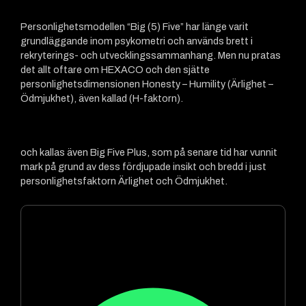
Personlighetsmodellen “Big (5) Five” har länge varit
grundläggande inom psykometri och används brett i
rekryterings- och utvecklingssammanhang. Men nu pratas
det allt oftare om HEXACO och den sjätte
personlighetsdimensionen Honesty – Humility (Ärlighet –
Ödmjukhet), även kallad (H-faktorn).
och kallas även Big Five Plus, som på senare tid har vunnit
mark på grund av dess fördjupade insikt och bredd i just
personlighetsfaktorn Ärlighet och Ödmjukhet.