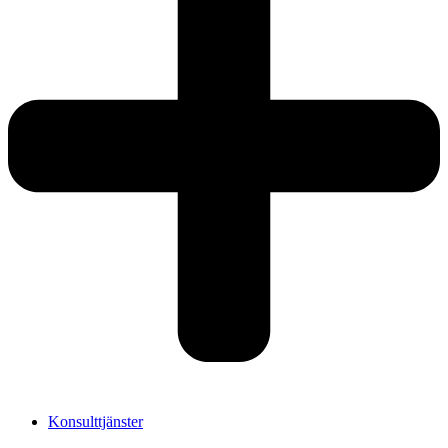
Konsulttjänster