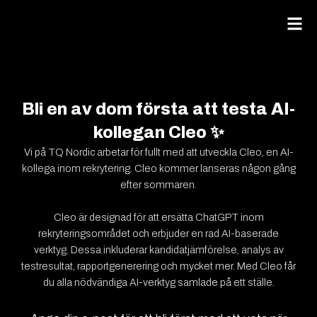
Bli en av dom första att testa AI-
kollegan Cleo ✨
Vi på TQ Nordic arbetar för fullt med att utveckla Cleo, en AI-
kollega inom rekrytering. Cleo kommer lanseras någon gång
efter sommaren.
Cleo är designad för att ersätta ChatGPT inom
rekryteringsområdet och erbjuder en rad AI-baserade
verktyg. Dessa inkluderar kandidatjämförelse, analys av
testresultat, rapportgenerering och mycket mer. Med Cleo får
du alla nödvändiga AI-verktyg samlade på ett ställe.